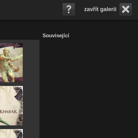
zavřít galerii
Související