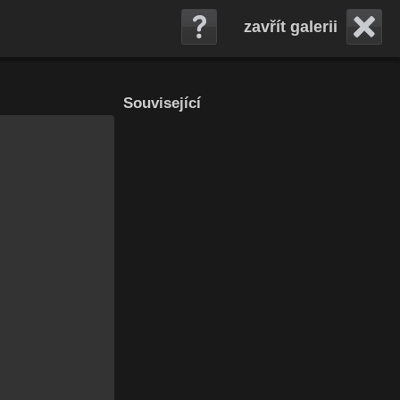
zavřít galerii
Související