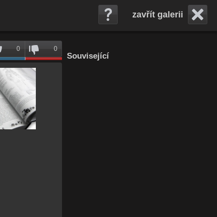
zavřít galerii
0
0
Související