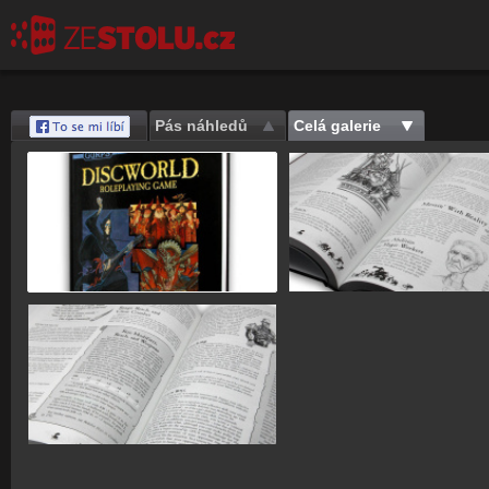
Pás náhledů
Celá galerie
Save