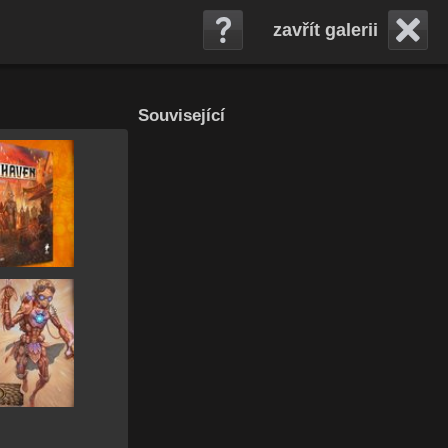
zavřít galerii
Související