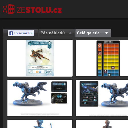
Pás náhledů
Celá galerie
Save