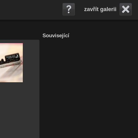
zavřít galerii
Související