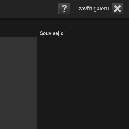
zavřít galerii
Související