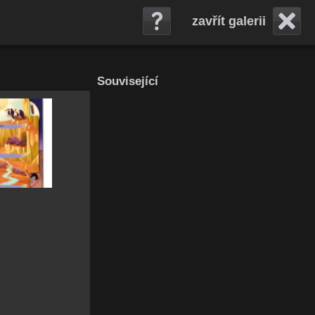
zavřít galerii
Související