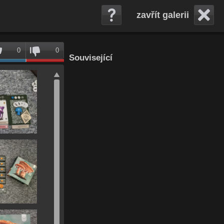
zavřít galerii
0
0
Související