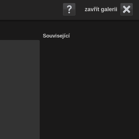
zavřít galerii
Související