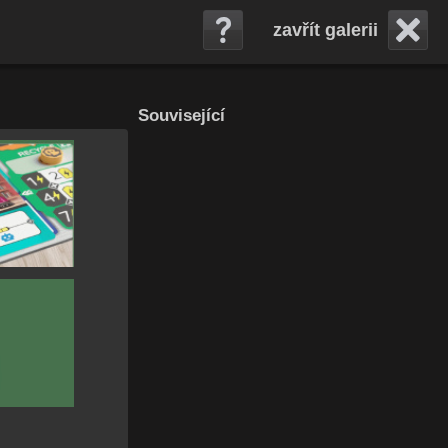
zavřít galerii
Související