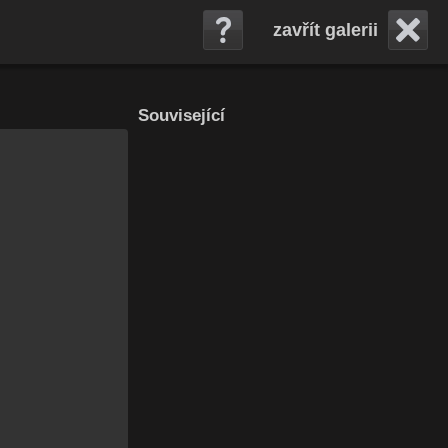
zavřít galerii
Související