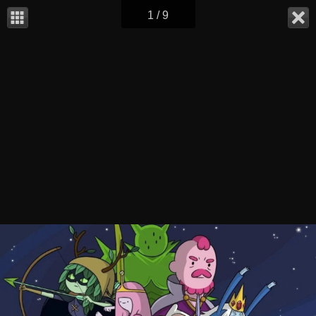
1 / 9