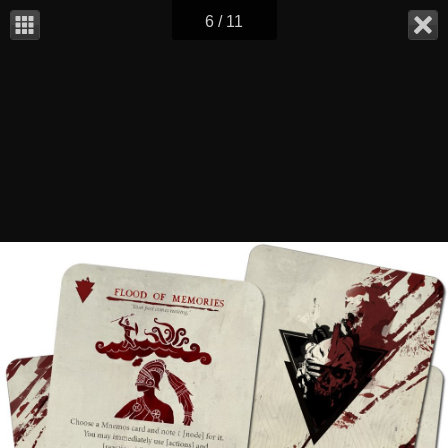
6 / 11