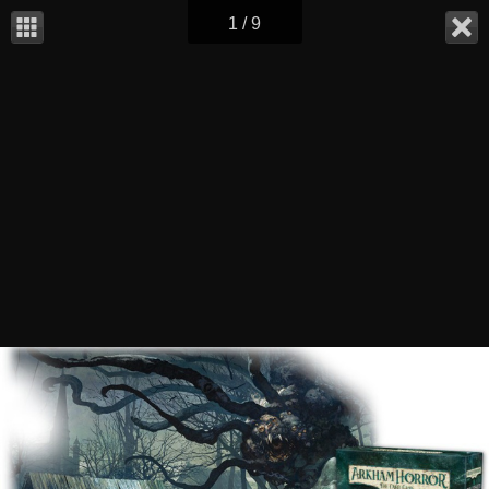
1 / 9