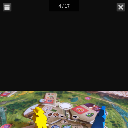
4 / 17