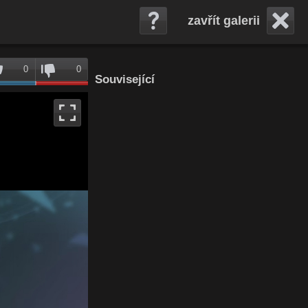
zavřít galerii
0
0
Související