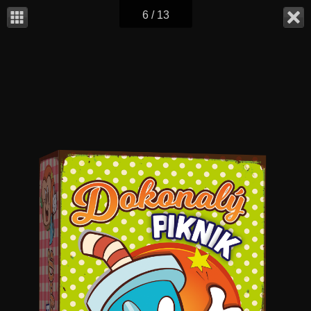
6 / 13