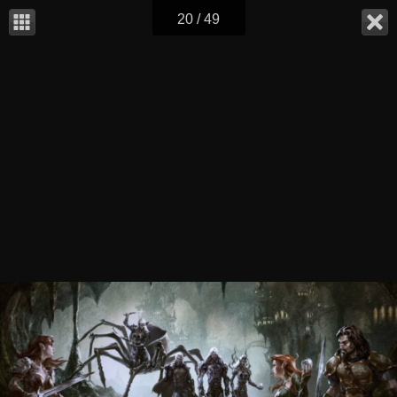
20 / 49