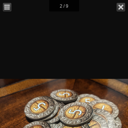
2 / 9