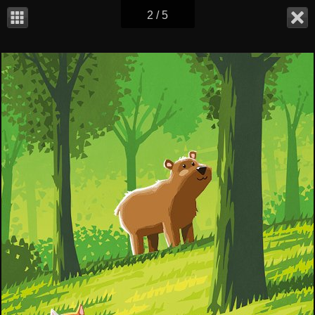
2 / 5