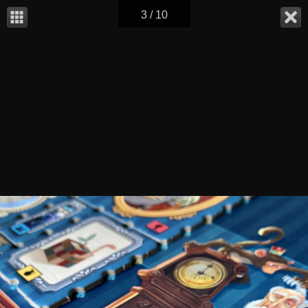
3 / 10