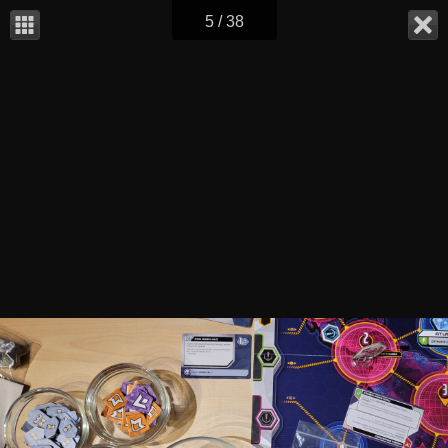
5 / 38