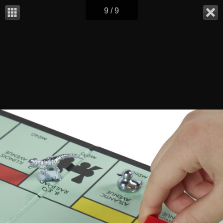
9 / 9