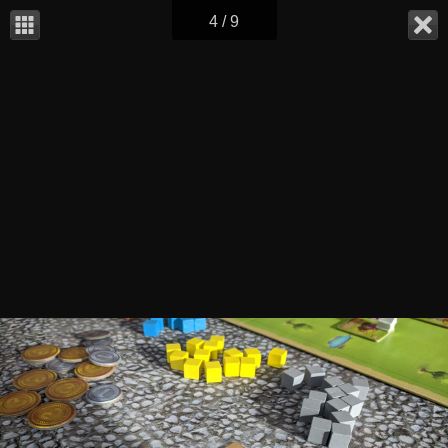
4 / 9