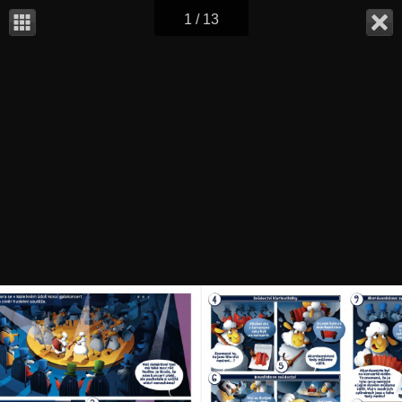
1 / 13