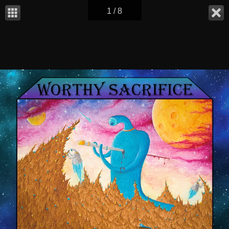
1 / 8