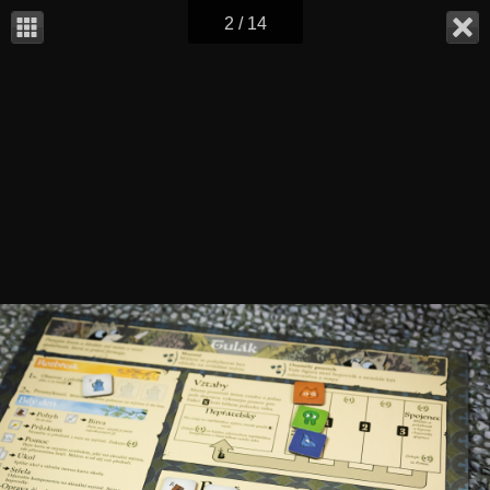
2 / 14