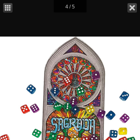
4 / 5