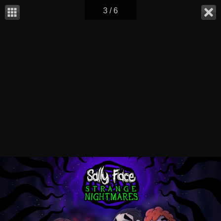
3 / 6