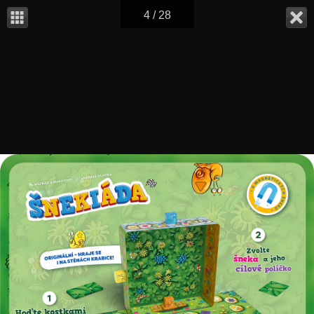
4 / 28