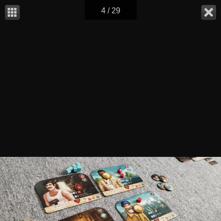
4 / 29