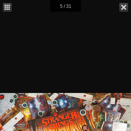
5 / 31