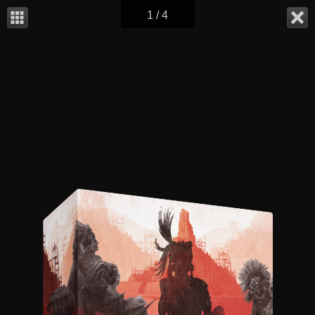
1 / 4