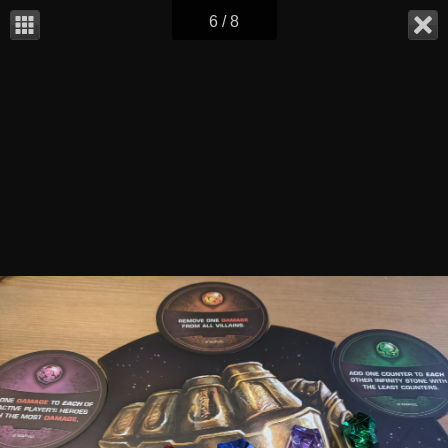
6 / 8