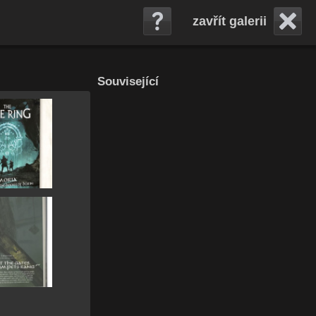
zavřít galerii
Související