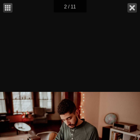
2 / 11