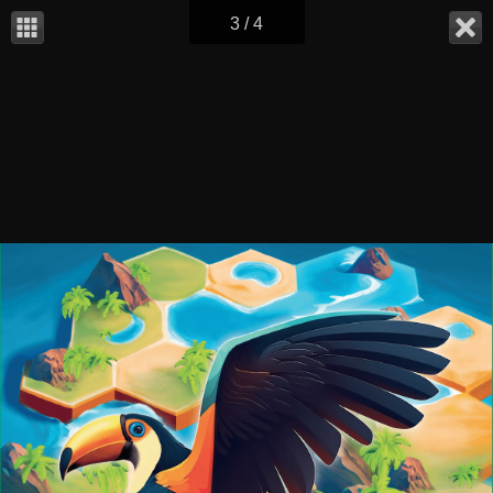
3 / 4