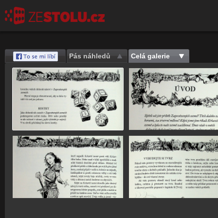
Pás náhledů
Celá galerie
Save