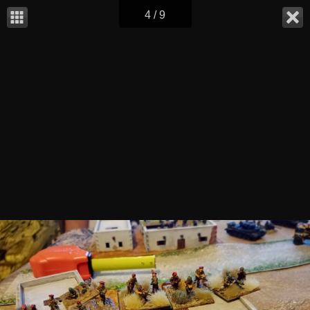
4 / 9