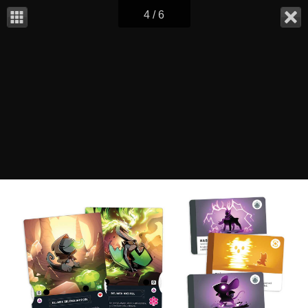
4 / 6