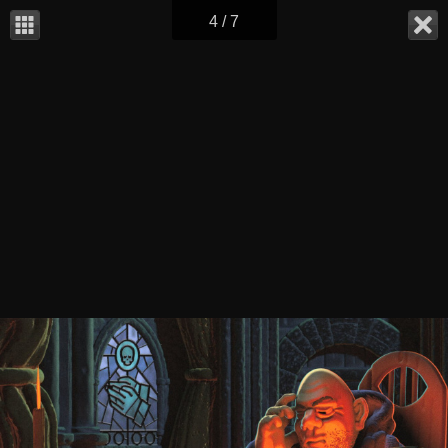
4 / 7