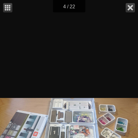
4 / 22