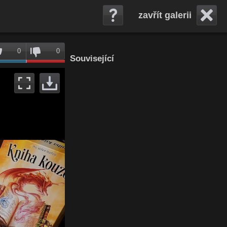
zavřít galerii
0
0
Související