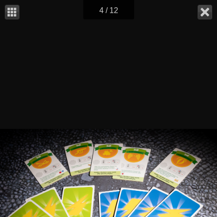
4 / 12