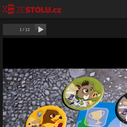
1
/
12