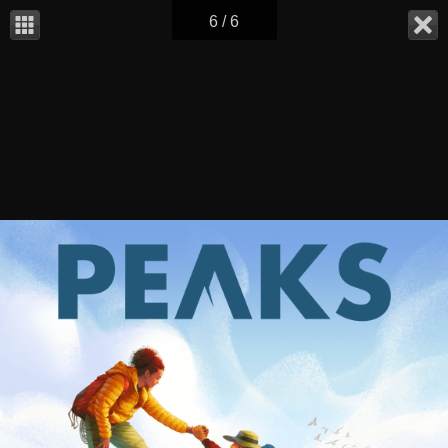
6 / 6