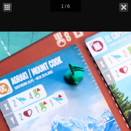
1 / 6