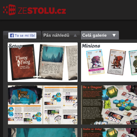
Pás náhledů
Celá galerie
Save