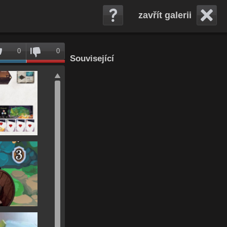
zavřít galerii
0
0
Související