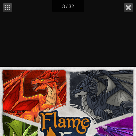
3 / 32